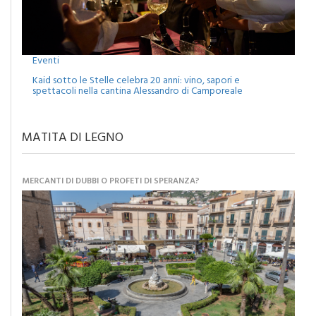
Eventi
Kaid sotto le Stelle celebra 20 anni: vino, sapori e
spettacoli nella cantina Alessandro di Camporeale
MATITA DI LEGNO
MERCANTI DI DUBBI O PROFETI DI SPERANZA?