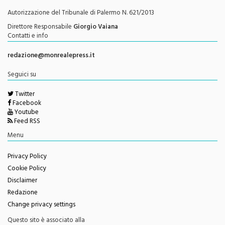
Testata Giornalistica Registrata
Autorizzazione del Tribunale di Palermo N. 621/2013
Direttore Responsabile
Giorgio Vaiana
Contatti e info
redazione@monrealepress.it
Seguici su
Twitter
Facebook
Youtube
Feed RSS
Menu
Privacy Policy
Cookie Policy
Disclaimer
Redazione
Change privacy settings