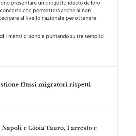
evono presentare un progetto ideato da loro
, concorso che permetterà anche ai non
artecipare al livello nazionale per ottenere
di i mezzi ci sono e puntando su tre semplici
tione flussi migratori rispetti
 Napoli e Gioia Tauro, 1 arresto e