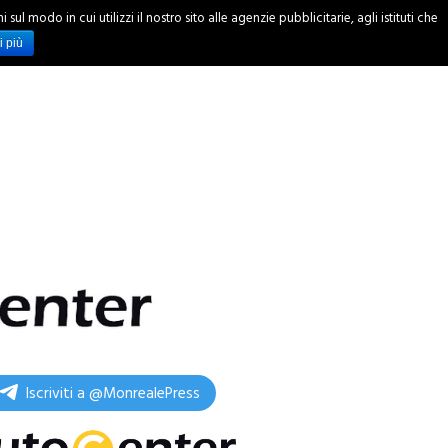
ul modo in cui utilizzi il nostro sito alle agenzie pubblicitarie, agli istituti che
INCHIESTE
i più
Iscriviti a @MonrealePress