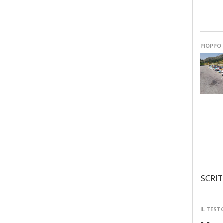
PIOPPO
SCRIT
IL TEST
Monre