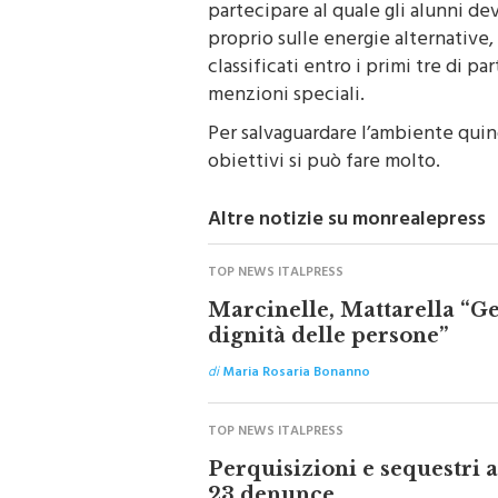
partecipare al quale gli alunni d
proprio sulle energie alternative
classificati entro i primi tre di p
menzioni speciali.
Per salvaguardare l’ambiente quin
obiettivi si può fare molto.
Altre notizie su monrealepress
TOP NEWS ITALPRESS
Marcinelle, Mattarella “Ges
dignità delle persone”
di
Maria Rosaria Bonanno
TOP NEWS ITALPRESS
Perquisizioni e sequestri a
23 denunce