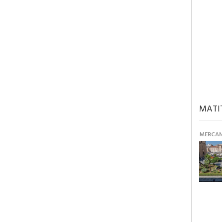
MATI
MERCANT