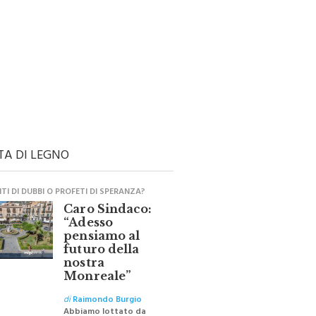
TA DI LEGNO
I DI DUBBI O PROFETI DI SPERANZA?
Caro Sindaco:
“Adesso
pensiamo al
futuro della
nostra
Monreale”
di
Raimondo Burgio
Abbiamo lottato da
sempre per eliminare