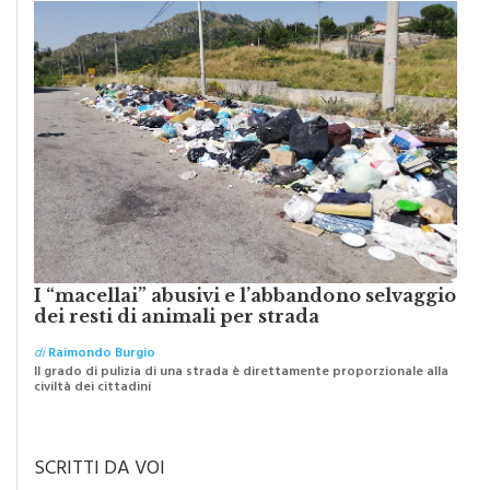
I “macellai” abusivi e l’abbandono selvaggio
dei resti di animali per strada
di
Raimondo Burgio
Il grado di pulizia di una strada è direttamente proporzionale alla
civiltà dei cittadini
SCRITTI DA VOI