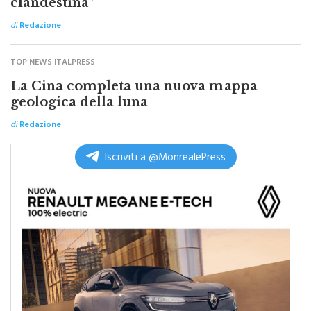
di
Redazione
TOP NEWS ITALPRESS
La Cina completa una nuova mappa
geologica della luna
di
Redazione
Iscriviti a @MonrealePress