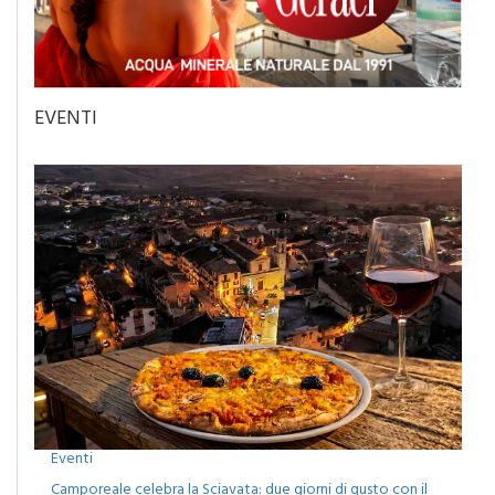
EVENTI
Eventi
Camporeale celebra la Sciavata: due giorni di gusto con il
concerto dei Ricchi e Poveri