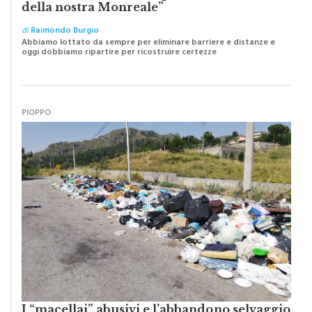
di
Raimondo Burgio
Abbiamo lottato da sempre per eliminare barriere e distanze e
oggi dobbiamo ripartire per ricostruire certezze
PIOPPO
I “macellai” abusivi e l’abbandono selvaggio
dei resti di animali per strada