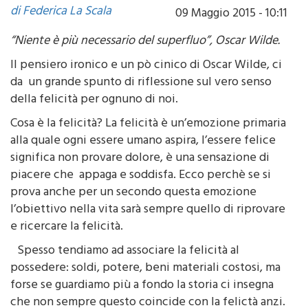
“Niente è più necessario del superfluo”, Oscar Wilde.
Il pensiero ironico e un pò cinico di Oscar Wilde, ci
da un grande spunto di riflessione sul vero senso
della felicità per ognuno di noi.
Cosa è la felicità? La felicità è un’emozione primaria
alla quale ogni essere umano aspira, l’essere felice
significa non provare dolore, è una sensazione di
piacere che appaga e soddisfa. Ecco perchè se si
prova anche per un secondo questa emozione
l’obiettivo nella vita sarà sempre quello di riprovare
e ricercare la felicità.
Spesso tendiamo ad associare la felicità al
possedere: soldi, potere, beni materiali costosi, ma
forse se guardiamo più a fondo la storia ci insegna
che non sempre questo coincide con la felictà anzi.
Se riuscissimo a spostare il focus dei nostri obiettivi