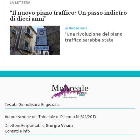
“Il nuovo piano traffico? Un passo indietro
di dieci anni”
di
Redazione
"Una rivoluzione del piano
traffico sarebbe stata
efficace se preceduta da
una rivoluzione culturale"
Testata Giornalistica Registrata
Autorizzazione del Tribunale di Palermo N. 621/2013
Direttore Responsabile
Giorgio Vaiana
Contatti e info
redazione@monrealepress.it