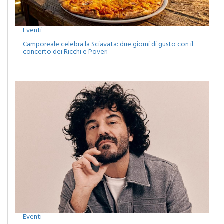
Eventi
Camporeale celebra la Sciavata: due giorni di gusto con il
concerto dei Ricchi e Poveri
Eventi
Monreale, agosto tra musica, cinema e spettacoli: attesa