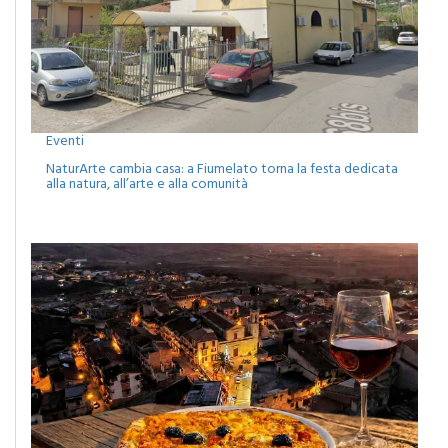
Eventi
NaturArte cambia casa: a Fiumelato torna la festa dedicata
alla natura, all’arte e alla comunità