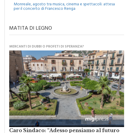
per il concerto di Francesco Renga
MATITA DI LEGNO
MERCANTI DI DUBBI O PROFETI DI SPERANZA?
Caro Sindaco: “Adesso pensiamo al futuro
della nostra Monreale”