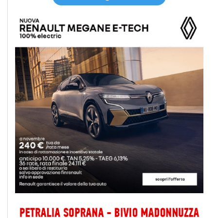
Iscriviti a @MonrealePress