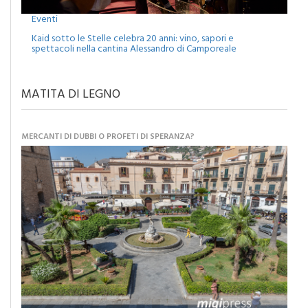
Eventi
Kaid sotto le Stelle celebra 20 anni: vino, sapori e
spettacoli nella cantina Alessandro di Camporeale
MATITA DI LEGNO
MERCANTI DI DUBBI O PROFETI DI SPERANZA?