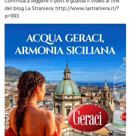
Continua a leggere il post e guarda il video al link
del blog La Straniera: http://www.lastraniera.it/?
p=993