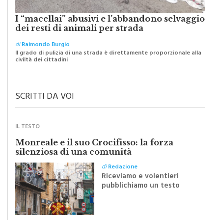
I “macellai” abusivi e l’abbandono selvaggio
dei resti di animali per strada
di
Raimondo Burgio
Il grado di pulizia di una strada è direttamente proporzionale alla
civiltà dei cittadini
SCRITTI DA VOI
IL TESTO
Monreale e il suo Crocifisso: la forza
silenziosa di una comunità
di
Redazione
Riceviamo e volentieri
pubblichiamo un testo
inviato dalla scrittrice
monrealese Mariella