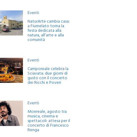
Eventi
NaturArte cambia casa:
a Fiumelato torna la
festa dedicata alla
natura, all’arte e alla
comunità
Eventi
Camporeale celebra la
Sciavata: due giorni di
gusto con il concerto
dei Ricchi e Poveri
Eventi
Monreale, agosto tra
musica, cinema e
spettacoli: attesa per il
concerto di Francesco
Renga