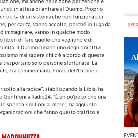
turisti in attesa di entrare al Duomo. Proprio
criticità di un sistema che non funziona per
e, per carità, vanno accolte, perché in fuga da
d immaginare, vanno in qualche modo
 liberi di fare quello che vogliono e di
omunità. Il Duomo rimane uno degli obiettivi
possiamo mai sapere chi c’è a bordo di queste
 trasportano solo persone sfortunate. La
ile, tra commercianti, Forze dell’Ordine e
isolto alla radice”, stabilizzando la Libia, ha
olo Gentiloni a Radio24. “È un po’poco che una
 spenda 3 milioni al mese”, ha aggiunto,
rganizzazioni che fanno questo traffico e
EVEN