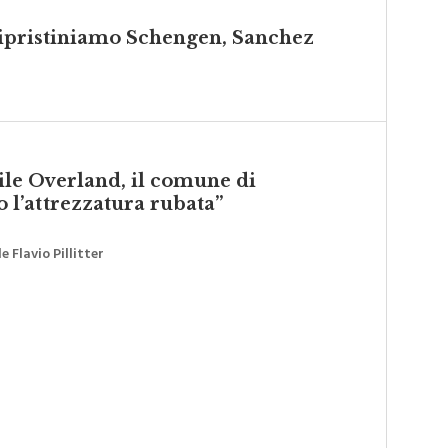
 ripristiniamo Schengen, Sanchez
vile Overland, il comune di
l’attrezzatura rubata”
 Flavio Pillitter