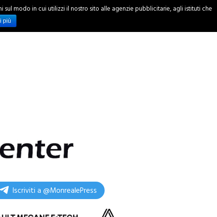
ul modo in cui utilizzi il nostro sito alle agenzie pubblicitarie, agli istituti che
INCHIESTE
i più
Iscriviti a @MonrealePress