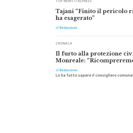
Tajani “Finito il pericolo
ha esagerato”
di
Redazione
CRONACA
Il furto alla protezione ci
Monreale: “Ricompreremo 
di
Redazione
Lo ha fatto sapere il consigliere comunale