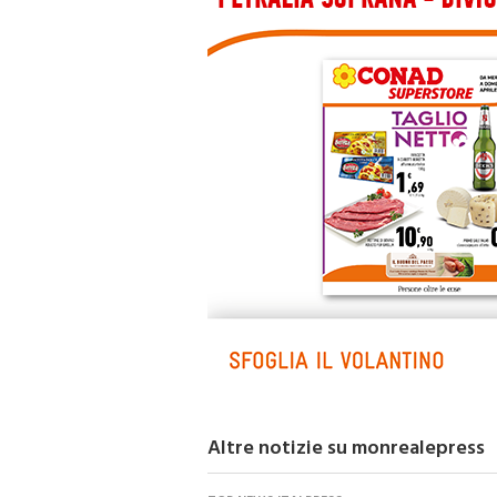
Altre notizie su monrealepress
TOP NEWS ITALPRESS