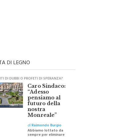
TA DI LEGNO
I DI DUBBI O PROFETI DI SPERANZA?
Caro Sindaco:
“Adesso
pensiamo al
futuro della
nostra
Monreale”
di
Raimondo Burgio
Abbiamo lottato da
sempre per eliminare
barriere e distanze e