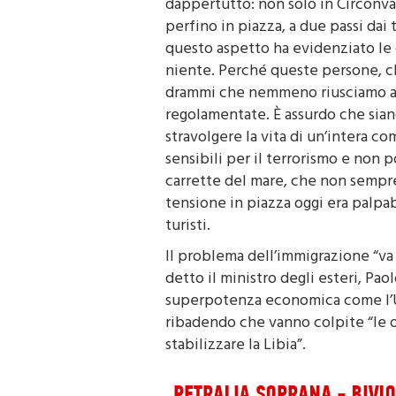
perfino in piazza, a due passi dai 
questo aspetto ha evidenziato le 
niente. Perché queste persone, ch
drammi che nemmeno riusciamo a
regolamentate. È assurdo che siano
stravolgere la vita di un’intera c
sensibili per il terrorismo e non 
carrette del mare, che non sempre
tensione in piazza oggi era palpab
turisti.
Il problema dell’immigrazione “va r
detto il ministro degli esteri, Pa
superpotenza economica come l’Ue
ribadendo che vanno colpite “le o
stabilizzare la Libia”.