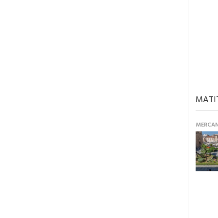
MATI
MERCANT