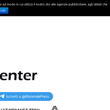
ul modo in cui utilizzi il nostro sito alle agenzie pubblicitarie, agli istituti che
INCHIESTE
i più
Iscriviti a @MonrealePress