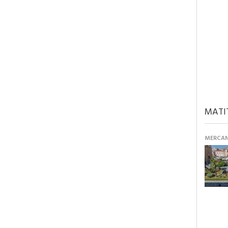
MATI
MERCANT