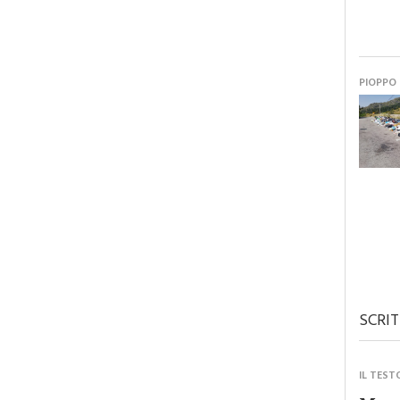
PIOPPO
SCRIT
IL TEST
Monre