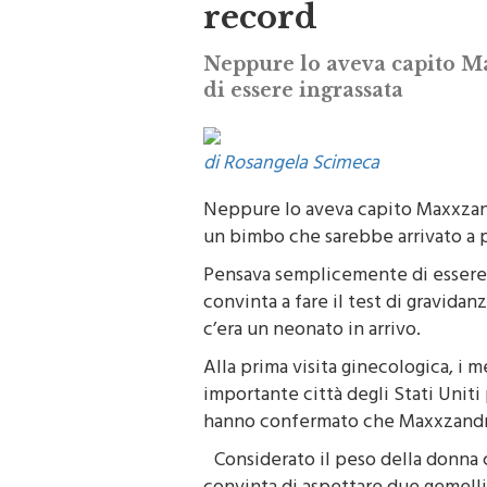
record
Neppure lo aveva capito M
di essere ingrassata
di Rosangela Scimeca
Neppure lo aveva capito Maxxzan
un bimbo che sarebbe arrivato a p
Pensava semplicemente di essere i
convinta a fare il test di gravidan
c’era un neonato in arrivo.
Alla prima visita ginecologica, i m
importante città degli Stati Uniti 
hanno confermato che Maxxzandra 
Considerato il peso della donna
convinta di aspettare due gemelli 