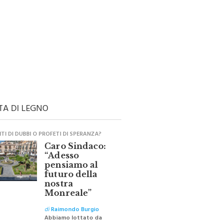
TA DI LEGNO
I DI DUBBI O PROFETI DI SPERANZA?
Caro Sindaco:
“Adesso
pensiamo al
futuro della
nostra
Monreale”
di
Raimondo Burgio
Abbiamo lottato da
sempre per eliminare