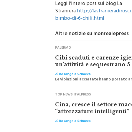
Leggi l’intero post sul blog La
Straniera
http://lastranieradirosc
bimbo-di-6-chili.html
Altre notizie su monrealepress
PALERMO
Cibi scaduti e carenze igi
un’attività e sequestrano 5
di
Rosangela Scimeca
Le violazioni accertate hanno portato an
TOP NEWS ITALPRESS
Cina, cresce il settore mac
“attrezzature intelligenti”
di
Rosangela Scimeca