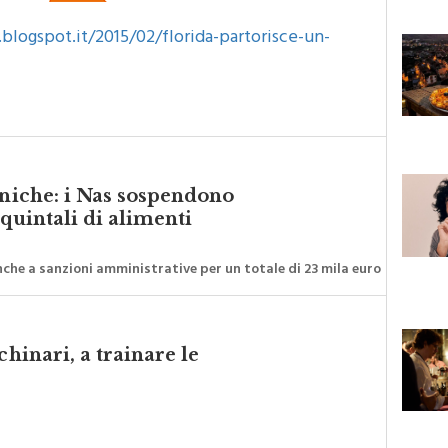
i.blogspot.it/2015/02/florida-partorisce-un-
eniche: i Nas sospendono
 quintali di alimenti
che a sanzioni amministrative per un totale di 23 mila euro
chinari, a trainare le