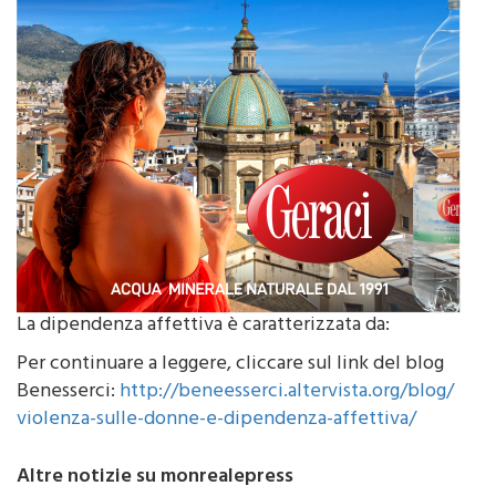
La dipendenza affettiva è caratterizzata da:
Per continuare a leggere, cliccare sul link del blog
Benesserci:
http://beneesserci.altervista.org/blog/
violenza-sulle-donne-e-dipendenza-affettiva/
Altre notizie su monrealepress