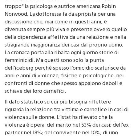
troppo” la psicologa e autrice americana Robin
Norwood. La dottoressa fa da apripista per una
discussione che, mai come in questi anni, è
divenuta sempre più viva e presente ovvero quello
della dipendenza affettiva da una relazione e nella
stragrande maggioranza dei casi dal proprio uomo.
La cronaca porta alla ribalta ogni giorno storie di
femminicidi. Ma questi sono solo la punta
dell’iceberg perchè spesso l’omicidio scaturisce da
anni e anni di violenze, fisiche e psicologiche, nei
confronti di donne che spesso appaiono deboli e
schiave dei loro carnefici.
Il dato statistico su cui più bisogna riflettere
riguarda la relazione tra vittima e carnefice in casi di
violenza sulle donne. L’Istat ha rilevato che la
violenza è opera: del marito nel 53% dei casi; dell’ex
partner nel 18%; del convivente nel 10%; di uno