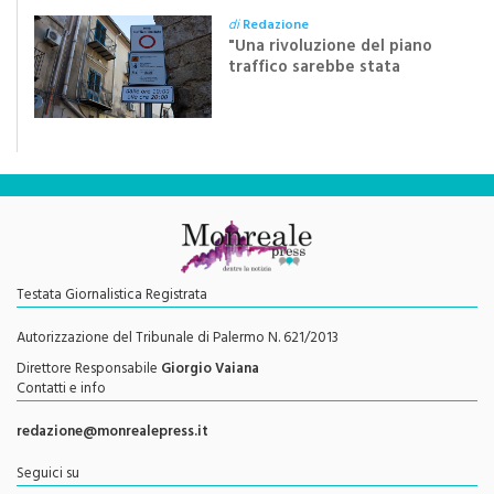
di
Redazione
"Una rivoluzione del piano
traffico sarebbe stata
efficace se preceduta da
una rivoluzione culturale"
Testata Giornalistica Registrata
Autorizzazione del Tribunale di Palermo N. 621/2013
Direttore Responsabile
Giorgio Vaiana
Contatti e info
redazione@monrealepress.it
Seguici su