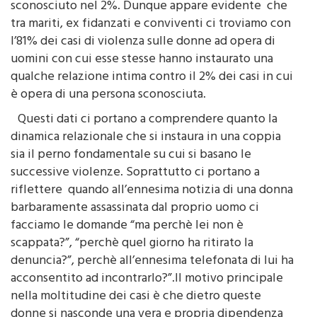
sconosciuto nel 2%. Dunque appare evidente che
tra mariti, ex fidanzati e conviventi ci troviamo con
l’81% dei casi di violenza sulle donne ad opera di
uomini con cui esse stesse hanno instaurato una
qualche relazione intima contro il 2% dei casi in cui
è opera di una persona sconosciuta.
Questi dati ci portano a comprendere quanto la
dinamica relazionale che si instaura in una coppia
sia il perno fondamentale su cui si basano le
successive violenze. Soprattutto ci portano a
riflettere quando all’ennesima notizia di una donna
barbaramente assassinata dal proprio uomo ci
facciamo le domande “ma perchè lei non è
scappata?”, “perchè quel giorno ha ritirato la
denuncia?”, perchè all’ennesima telefonata di lui ha
acconsentito ad incontrarlo?”.Il motivo principale
nella moltitudine dei casi è che dietro queste
donne si nasconde una vera e propria dipendenza