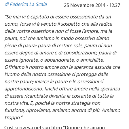
di Federica La Scala
25 Novembre 2014 - 12:37
“Se mai vi è capitato di essere ossessionate da un
uomo, forse vi è venuto il sospetto che alla radice
della vostra ossessione non ci fosse l’amore, ma la
paura; noi che amiamo in modo ossessivo siamo
piene di paura: paura di restare sole, paura di non
essere degne di amore e di considerazione, paura di
essere ignorate, o abbandonate, o annichilite.
Offriamo il nostro amore con la speranza assurda che
l’uomo della nostra ossessione ci protegga dalle
nostre paure; invece le paure e le ossessioni si
approfondiscono, finché offrire amore nella speranza
di essere ricambiate diventa la costante di tutta la
nostra vita. E, poiché la nostra strategia non
funziona, riproviamo, amiamo ancora di più. Amiamo
troppo.”
Così scriveva nel suo libro “Donne che amano