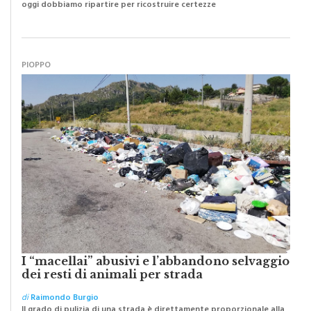
oggi dobbiamo ripartire per ricostruire certezze
PIOPPO
I “macellai” abusivi e l’abbandono selvaggio
dei resti di animali per strada
di
Raimondo Burgio
Il grado di pulizia di una strada è direttamente proporzionale alla