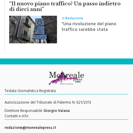
“Il nuovo piano traffico? Un passo indietro
di dieci anni”
di
Redazione
"Una rivoluzione del piano
traffico sarebbe stata
efficace se preceduta da
una rivoluzione culturale"
Testata Giornalistica Registrata
Autorizzazione del Tribunale di Palermo N. 621/2013
Direttore Responsabile
Giorgio Vaiana
Contatti e info
redazione@monrealepress.it