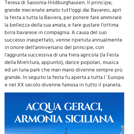
Teresa di Sassonia-Hildburghausen. Il principe,
grande mecenate amato tutt’oggi dai Bavaresi, aprì
la festa a tutta la Baviera, per potere fare ammirare
la bellezza della sua amata, e fare gustare l’ottima
birra bavarese in compagnia. A causa del suo
successo inaspettato, venne ripetuta annualmente
in onore dell’anniversario del principe, con
l’aggiunta successiva di una fiera agricola (la Festa
della Mietitura, appunto), danze popolari, musica
ed un luna park che man mano divenne sempre più
grande. In seguito la festa fu aperta a tutta l´Europa
e nel XX secolo divenne famosa in tutto il pianeta.