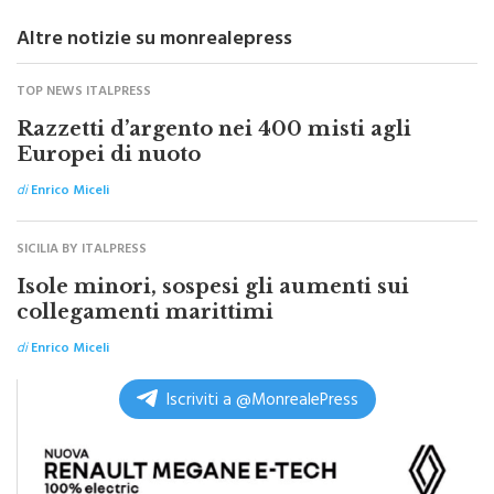
Altre notizie su monrealepress
TOP NEWS ITALPRESS
Razzetti d’argento nei 400 misti agli
Europei di nuoto
di
Enrico Miceli
SICILIA BY ITALPRESS
Isole minori, sospesi gli aumenti sui
collegamenti marittimi
di
Enrico Miceli
Iscriviti a @MonrealePress