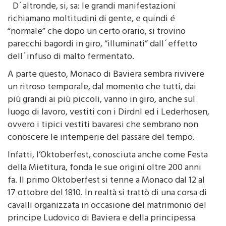
D´altronde, si, sa: le grandi manifestazioni
richiamano moltitudini di gente, e quindi é
“normale” che dopo un certo orario, si trovino
parecchi bagordi in giro, “illuminati” dall´effetto
dell´infuso di malto fermentato.
A parte questo, Monaco di Baviera sembra rivivere
un ritroso temporale, dal momento che tutti, dai
più grandi ai più piccoli, vanno in giro, anche sul
luogo di lavoro, vestiti con i Dirdnl ed i Lederhosen,
ovvero i tipici vestiti bavaresi che sembrano non
conoscere le intemperie del passare del tempo.
Infatti, l’Oktoberfest, conosciuta anche come Festa
della Mietitura, fonda le sue origini oltre 200 anni
fa. Il primo Oktoberfest si tenne a Monaco dal 12 al
17 ottobre del 1810. In realtà si trattò di una corsa di
cavalli organizzata in occasione del matrimonio del
principe Ludovico di Baviera e della principessa