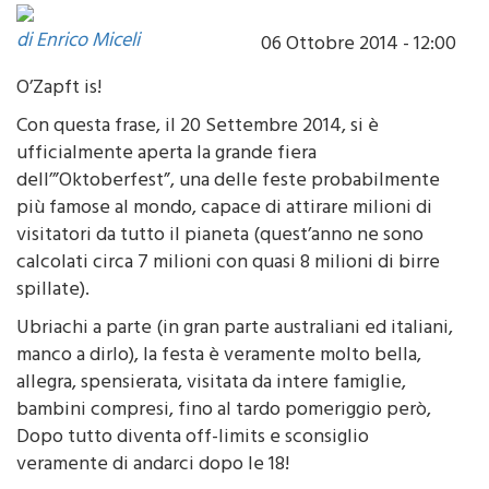
di Enrico Miceli
06 Ottobre 2014 - 12:00
O’Zapft is!
Con questa frase, il 20 Settembre 2014, si è
ufficialmente aperta la grande fiera
dell’”Oktoberfest”, una delle feste probabilmente
più famose al mondo, capace di attirare milioni di
visitatori da tutto il pianeta (quest’anno ne sono
calcolati circa 7 milioni con quasi 8 milioni di birre
spillate).
Ubriachi a parte (in gran parte australiani ed italiani,
manco a dirlo), la festa è veramente molto bella,
allegra, spensierata, visitata da intere famiglie,
bambini compresi, fino al tardo pomeriggio però,
Dopo tutto diventa off-limits e sconsiglio
veramente di andarci dopo le 18!