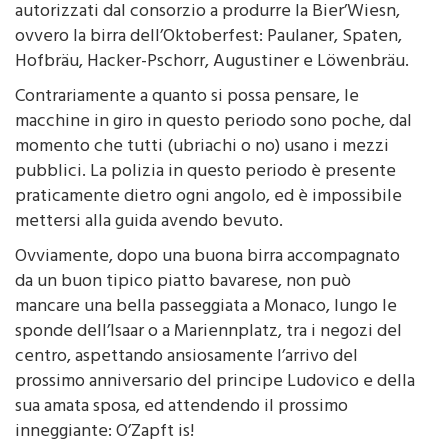
autorizzati dal consorzio a produrre la Bier’Wiesn,
ovvero la birra dell’Oktoberfest: Paulaner, Spaten,
Hofbräu, Hacker-Pschorr, Augustiner e Löwenbräu.
Contrariamente a quanto si possa pensare, le
macchine in giro in questo periodo sono poche, dal
momento che tutti (ubriachi o no) usano i mezzi
pubblici. La polizia in questo periodo è presente
praticamente dietro ogni angolo, ed è impossibile
mettersi alla guida avendo bevuto.
Ovviamente, dopo una buona birra accompagnato
da un buon tipico piatto bavarese, non può
mancare una bella passeggiata a Monaco, lungo le
sponde dell’Isaar o a Mariennplatz, tra i negozi del
centro, aspettando ansiosamente l’arrivo del
prossimo anniversario del principe Ludovico e della
sua amata sposa, ed attendendo il prossimo
inneggiante: O’Zapft is!