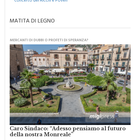
concerto dei Ricchi e Poveri
MATITA DI LEGNO
MERCANTI DI DUBBI O PROFETI DI SPERANZA?
Caro Sindaco: “Adesso pensiamo al futuro
della nostra Monreale”