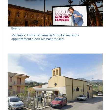
Eventi
Monreale, torna il cinema in Antivilla: secondo
appuntamento con Alessandro Siani