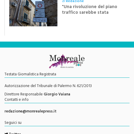
di
Redazione
"Una rivoluzione del piano
traffico sarebbe stata
efficace se preceduta da
una rivoluzione culturale"
Testata Giornalistica Registrata
Autorizzazione del Tribunale di Palermo N. 621/2013
Direttore Responsabile
Giorgio Vaiana
Contatti e info
redazione@monrealepress.it
Seguici su