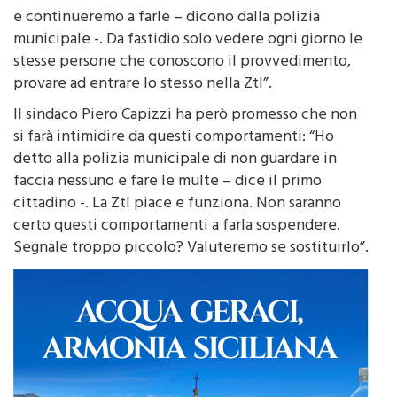
abbastanza chiara. “Abbiamo fattod ecine di multe
e continueremo a farle – dicono dalla polizia
municipale -. Da fastidio solo vedere ogni giorno le
stesse persone che conoscono il provvedimento,
provare ad entrare lo stesso nella Ztl”.
Il sindaco Piero Capizzi ha però promesso che non
si farà intimidire da questi comportamenti: “Ho
detto alla polizia municipale di non guardare in
faccia nessuno e fare le multe – dice il primo
cittadino -. La Ztl piace e funziona. Non saranno
certo questi comportamenti a farla sospendere.
Segnale troppo piccolo? Valuteremo se sostituirlo”.