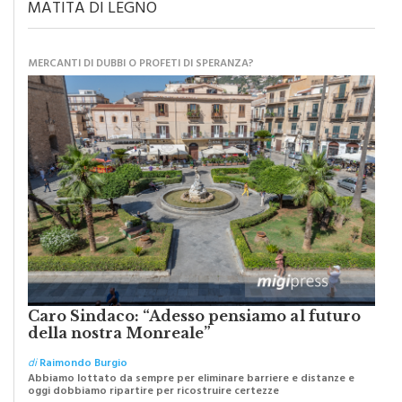
MATITA DI LEGNO
MERCANTI DI DUBBI O PROFETI DI SPERANZA?
Caro Sindaco: “Adesso pensiamo al futuro
della nostra Monreale”
di
Raimondo Burgio