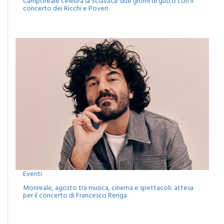
Eventi
Camporeale celebra la Sciavata: due giorni di gusto con il
concerto dei Ricchi e Poveri
Eventi
Monreale, agosto tra musica, cinema e spettacoli: attesa
per il concerto di Francesco Renga