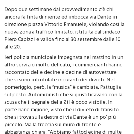
di Redazione
29 Luglio 2014 - 13:00
Dopo due settimane dal provvedimento c’è chi
ancora fa finta di niente ed imbocca via Dante in
direzione piazza Vittorio Emanuele, violando così la
nuova zona a traffico limitato, istituita dal sindaco
Piero Capizzi e valida fino al 30 settembre dalle 10
alle 20.
Ieri polizia municipale impegnata nel mattino in un
altro servizio molto delicato, i commercianti hanno
raccontato delle decine e decine di autovetture
che si sono intrufolate incuranti dei divieti. Nel
pomeriggio, però, la “musica” è cambiata. Pattuglia
sul posto. Automibilisti che si giustificavano con la
scusa che il segnale della Ztl è poco visibile. In
parte hano ragione, visto che il divieto di transito
che si trova sulla destra di via Dante è un po’ più
piccolo. Ma la freccia sul muro di fronte è