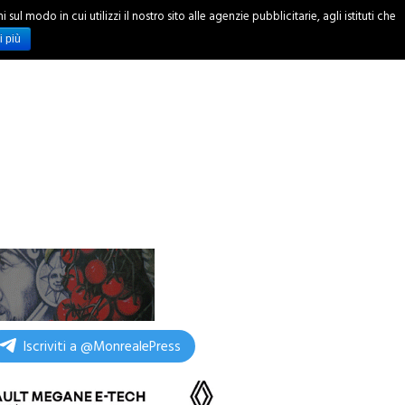
ul modo in cui utilizzi il nostro sito alle agenzie pubblicitarie, agli istituti che
INCHIESTE
i più
Iscriviti a @MonrealePress