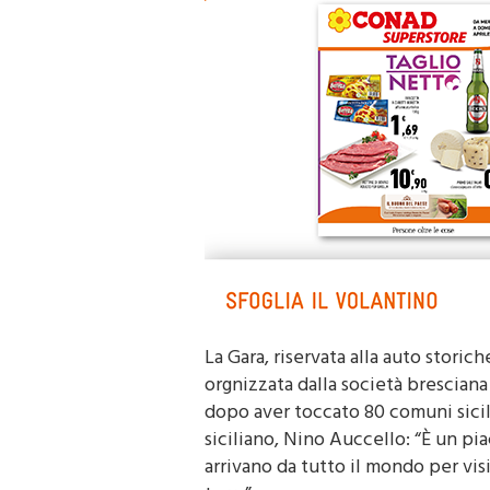
La Gara, riservata alla auto storic
orgnizzata dalla società bresciana 
dopo aver toccato 80 comuni sicili
siciliano, Nino Auccello: “È un p
arrivano da tutto il mondo per vis