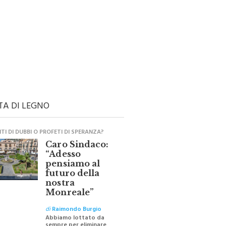
TA DI LEGNO
I DI DUBBI O PROFETI DI SPERANZA?
Caro Sindaco:
“Adesso
pensiamo al
futuro della
nostra
Monreale”
di
Raimondo Burgio
Abbiamo lottato da