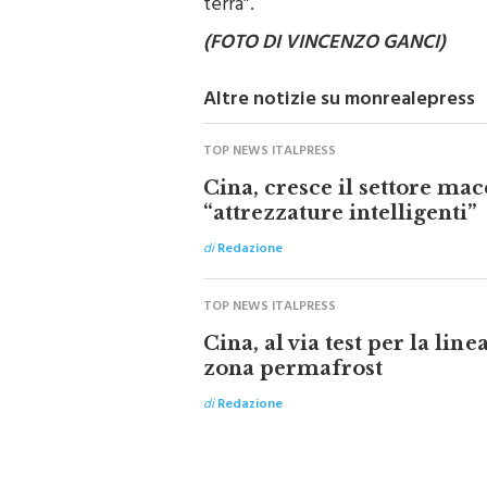
terra”.
(FOTO DI VINCENZO GANCI)
Altre notizie su monrealepress
TOP NEWS ITALPRESS
Cina, cresce il settore mac
“attrezzature intelligenti”
di
Redazione
TOP NEWS ITALPRESS
Cina, al via test per la line
zona permafrost
di
Redazione