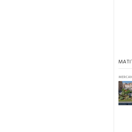
MATI
MERCANT