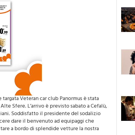
he targata Veteran car club Panormus è stata
Alte Sfere. L’arrivo è previsto sabato a Cefalù,
ani. Soddisfatto il presidente del sodalizio
iacere dare il benvenuto ad equipaggi che
itare a bordo di splendide vetture la nostra