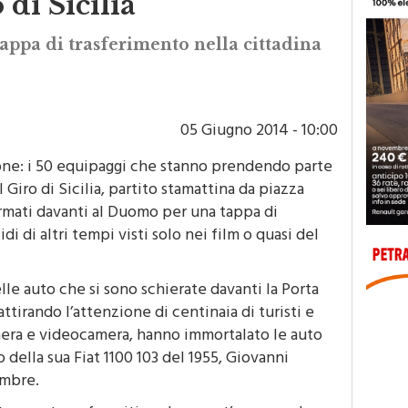
di Sicilia”
appa di trasferimento nella cittadina
05 Giugno 2014 - 10:00
ione: i 50 equipaggi che stanno prendendo parte
Giro di Sicilia, partito stamattina da piazza
rmati davanti al Duomo per una tappa di
di di altri tempi visti solo nei film o quasi del
lle auto che si sono schierate davanti la Porta
ttirando l’attenzione di centinaia di turisti e
mera e videocamera, hanno immortalato le auto
o della sua Fiat 1100 103 del 1955, Giovanni
embre.