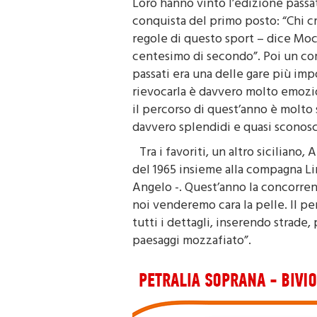
Loro hanno vinto l’edizione passa
conquista del primo posto: “Chi cr
regole di questo sport – dice Moce
centesimo di secondo”. Poi un comm
passati era una delle gare più im
rievocarla è davvero molto emozion
il percorso di quest’anno è molto 
davvero splendidi e quasi sconosc
Tra i favoriti, un altro sicilian
del 1965 insieme alla compagna Li
Angelo -. Quest’anno la concorrenz
noi venderemo cara la pelle. Il pe
tutti i dettagli, inserendo strade,
paesaggi mozzafiato”.