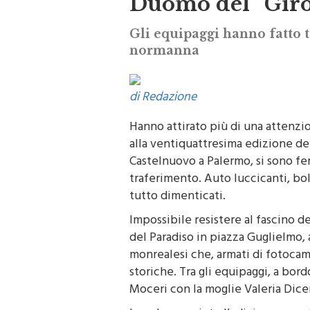
Duomo del “Giro 
Gli equipaggi hanno fatto t
normanna
di Redazione
Hanno attirato più di una attenz
alla ventiquattresima edizione del 
Castelnuovo a Palermo, si sono fe
traferimento. Auto luccicanti, boli
tutto dimenticati.
Impossibile resistere al fascino de
del Paradiso in piazza Guglielmo, a
monrealesi che, armati di fotoca
storiche. Tra gli equipaggi, a bord
Moceri con la moglie Valeria Dic