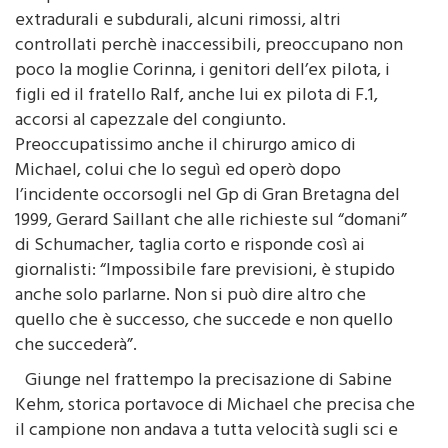
terapeutica di rianimazione. Gli ematomi
extradurali e subdurali, alcuni rimossi, altri
controllati perchè inaccessibili, preoccupano non
poco la moglie Corinna, i genitori dell’ex pilota, i
figli ed il fratello Ralf, anche lui ex pilota di F.1,
accorsi al capezzale del congiunto.
Preoccupatissimo anche il chirurgo amico di
Michael, colui che lo seguì ed operò dopo
l’incidente occorsogli nel Gp di Gran Bretagna del
1999, Gerard Saillant che alle richieste sul “domani”
di Schumacher, taglia corto e risponde così ai
giornalisti: “Impossibile fare previsioni, è stupido
anche solo parlarne. Non si può dire altro che
quello che è successo, che succede e non quello
che succederà”.
Giunge nel frattempo la precisazione di Sabine
Kehm, storica portavoce di Michael che precisa che