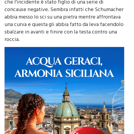
il campione non andava a tutta velocità sugli sci e
che l’incidente è stato figlio di una serie di
concause negative. Sembra infatti che Schumacher
abbia messo lo sci su una pietra mentre affrontava
una curva e questa gli abbia fatto da leva facendolo
sbalzare in avanti e finire con la testa contro una
roccia.