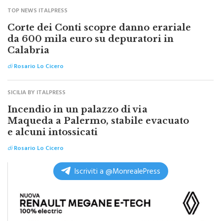
Altre notizie su monrealepress
TOP NEWS ITALPRESS
Corte dei Conti scopre danno erariale
da 600 mila euro su depuratori in
Calabria
di
Rosario Lo Cicero
SICILIA BY ITALPRESS
Incendio in un palazzo di via
Maqueda a Palermo, stabile evacuato
e alcuni intossicati
di
Rosario Lo Cicero
Iscriviti a @MonrealePress