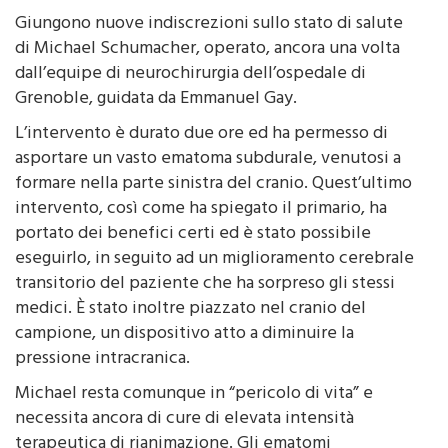
di Rosario Lo Cicero
02 Gennaio 2014 - 15:00
Giungono nuove indiscrezioni sullo stato di salute
di Michael Schumacher, operato, ancora una volta
dall’equipe di neurochirurgia dell’ospedale di
Grenoble, guidata da Emmanuel Gay.
L’intervento è durato due ore ed ha permesso di
asportare un vasto ematoma subdurale, venutosi a
formare nella parte sinistra del cranio. Quest’ultimo
intervento, così come ha spiegato il primario, ha
portato dei benefici certi ed è stato possibile
eseguirlo, in seguito ad un miglioramento cerebrale
transitorio del paziente che ha sorpreso gli stessi
medici. È stato inoltre piazzato nel cranio del
campione, un dispositivo atto a diminuire la
pressione intracranica.
Michael resta comunque in “pericolo di vita” e
necessita ancora di cure di elevata intensità