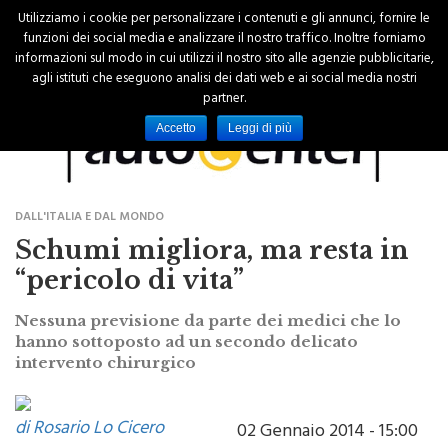
Utilizziamo i cookie per personalizzare i contenuti e gli annunci, fornire le
funzioni dei social media e analizzare il nostro traffico. Inoltre forniamo
informazioni sul modo in cui utilizzi il nostro sito alle agenzie pubblicitarie,
agli istituti che eseguono analisi dei dati web e ai social media nostri
partner.
Accetto
Leggi di più
DALL'ITALIA E DAL MONDO
Schumi migliora, ma resta in
“pericolo di vita”
Nessuna previsione da parte dei medici che lo
hanno sottoposto ad un secondo delicato
intervento chirurgico