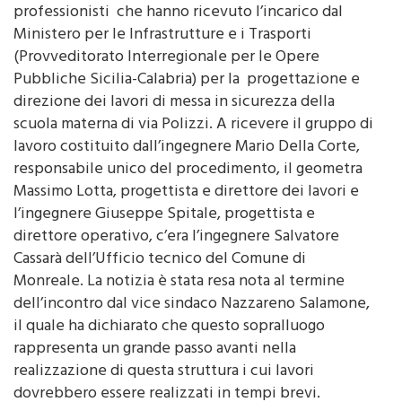
Ministero per le Infrastrutture e i Trasporti
(Provveditorato Interregionale per le Opere
Pubbliche Sicilia-Calabria) per la progettazione e
direzione dei lavori di messa in sicurezza della
scuola materna di via Polizzi. A ricevere il gruppo di
lavoro costituito dall’ingegnere Mario Della Corte,
responsabile unico del procedimento, il geometra
Massimo Lotta, progettista e direttore dei lavori e
l’ingegnere Giuseppe Spitale, progettista e
direttore operativo, c’era l’ingegnere Salvatore
Cassarà dell’Ufficio tecnico del Comune di
Monreale. La notizia è stata resa nota al termine
dell’incontro dal vice sindaco Nazzareno Salamone,
il quale ha dichiarato che questo sopralluogo
rappresenta un grande passo avanti nella
realizzazione di questa struttura i cui lavori
dovrebbero essere realizzati in tempi brevi.
L’importo è di 80 mila euro. Il responsabile del