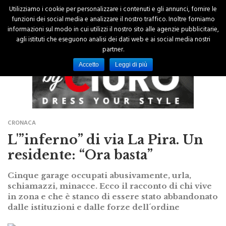
Utilizziamo i cookie per personalizzare i contenuti e gli annunci, fornire le
funzioni dei social media e analizzare il nostro traffico. Inoltre forniamo
informazioni sul modo in cui utilizzi il nostro sito alle agenzie pubblicitarie,
agli istituti che eseguono analisi dei dati web e ai social media nostri
partner.
Accetto
Leggi di più
CRONACA
L'”inferno” di via La Pira. Un
residente: “Ora basta”
Cinque garage occupati abusivamente, urla,
schiamazzi, minacce. Ecco il racconto di chi vive
in zona e che è stanco di essere stato abbandonato
dalle istituzioni e dalle forze dell´ordine