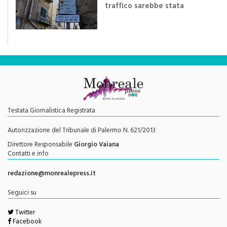
traffico sarebbe stata
efficace se preceduta da
una rivoluzione culturale"
Testata Giornalistica Registrata
Autorizzazione del Tribunale di Palermo N. 621/2013
Direttore Responsabile
Giorgio Vaiana
Contatti e info
redazione@monrealepress.it
Seguici su
Twitter
Facebook