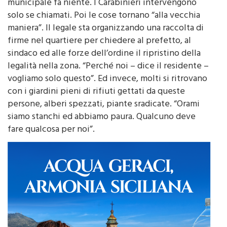
municipale fa niente. I Carabinieri intervengono
solo se chiamati. Poi le cose tornano “alla vecchia
maniera”. Il legale sta organizzando una raccolta di
firme nel quartiere per chiedere al prefetto, al
sindaco ed alle forze dell’ordine il ripristino della
legalità nella zona. “Perché noi – dice il residente –
vogliamo solo questo”. Ed invece, molti si ritrovano
con i giardini pieni di rifiuti gettati da queste
persone, alberi spezzati, piante sradicate. “Orami
siamo stanchi ed abbiamo paura. Qualcuno deve
fare qualcosa per noi”.