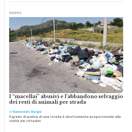
PIOPPO
I “macellai” abusivi e l’abbandono selvaggio
dei resti di animali per strada
di
Raimondo Burgio
Il grado di pulizia di una strada è direttamente proporzionale alla
civiltà dei cittadini