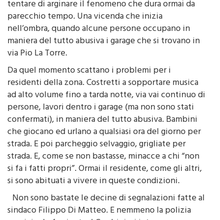
tentare di arginare il fenomeno che dura ormai da
parecchio tempo. Una vicenda che inizia
nell’ombra, quando alcune persone occupano in
maniera del tutto abusiva i garage che si trovano in
via Pio La Torre.
Da quel momento scattano i problemi per i
residenti della zona. Costretti a sopportare musica
ad alto volume fino a tarda notte, via vai continuo di
persone, lavori dentro i garage (ma non sono stati
confermati), in maniera del tutto abusiva. Bambini
che giocano ed urlano a qualsiasi ora del giorno per
strada. E poi parcheggio selvaggio, grigliate per
strada. E, come se non bastasse, minacce a chi “non
si fa i fatti propri”. Ormai il residente, come gli altri,
si sono abituati a vivere in queste condizioni.
Non sono bastate le decine di segnalazioni fatte al
sindaco Filippo Di Matteo. E nemmeno la polizia