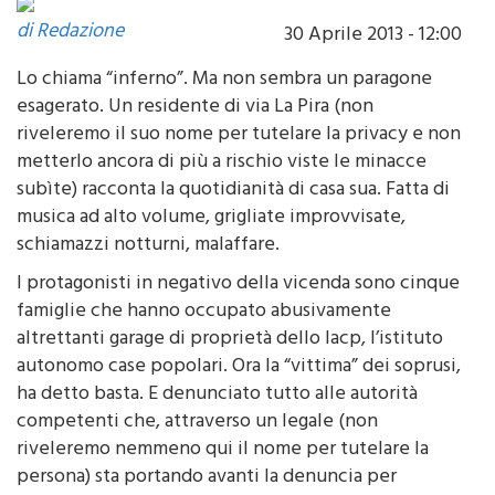
di Redazione
30 Aprile 2013 - 12:00
Lo chiama “inferno”. Ma non sembra un paragone
esagerato. Un residente di via La Pira (non
riveleremo il suo nome per tutelare la privacy e non
metterlo ancora di più a rischio viste le minacce
subìte) racconta la quotidianità di casa sua. Fatta di
musica ad alto volume, grigliate improvvisate,
schiamazzi notturni, malaffare.
I protagonisti in negativo della vicenda sono cinque
famiglie che hanno occupato abusivamente
altrettanti garage di proprietà dello Iacp, l’istituto
autonomo case popolari. Ora la “vittima” dei soprusi,
ha detto basta. E denunciato tutto alle autorità
competenti che, attraverso un legale (non
riveleremo nemmeno qui il nome per tutelare la
persona) sta portando avanti la denuncia per