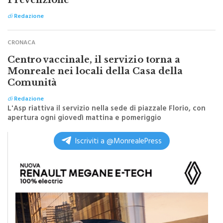
Prevenzione”
di
Redazione
CRONACA
Centro vaccinale, il servizio torna a
Monreale nei locali della Casa della
Comunità
di
Redazione
L'Asp riattiva il servizio nella sede di piazzale Florio, con
apertura ogni giovedì mattina e pomeriggio
Iscriviti a @MonrealePress