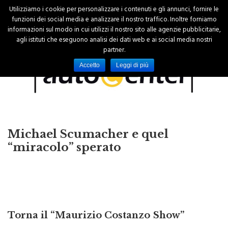
Utilizziamo i cookie per personalizzare i contenuti e gli annunci, fornire le
funzioni dei social media e analizzare il nostro traffico. Inoltre forniamo
informazioni sul modo in cui utilizzi il nostro sito alle agenzie pubblicitarie,
agli istituti che eseguono analisi dei dati web e ai social media nostri
partner.
Accetto
Leggi di più
Michael Scumacher e quel
“miracolo” sperato
Torna il “Maurizio Costanzo Show”