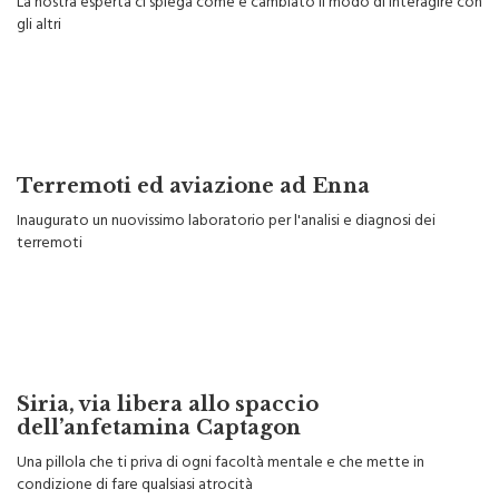
La nostra esperta ci spiega come è cambiato il modo di interagire con
gli altri
Terremoti ed aviazione ad Enna
Inaugurato un nuovissimo laboratorio per l'analisi e diagnosi dei
terremoti
Siria, via libera allo spaccio
dell’anfetamina Captagon
Una pillola che ti priva di ogni facoltà mentale e che mette in
condizione di fare qualsiasi atrocità