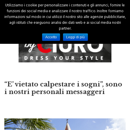
Utilizziamo i cookie per personalizzare i contenuti e gli annunci, fornire le
funzioni dei social media e analizzare il nostro traffico. Inoltre forniamo
informazioni sul modo in cui utilizzi il nostro sito alle agenzie pubblicitarie,
agli istituti che eseguono analisi dei dati web e ai social media nostri
partner.
Accetto
Leggi di più
“E’ vietato calpestare i sogni”, sono
i nostri personali messaggeri