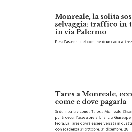
Monreale, la solita sos
selvaggia: traffico in t
in via Palermo
Pesa l’assenza nel comune di un carro attrez
Tares a Monreale, ecc
come e dove pagarla
Si delinea la vicenda Tares a Monreale. Chiari
punti oscuri l’assessore al bilancio Giuseppe
Fiora. La Tares dovrà essere versata in quatt
con scadenza 31 ottobre, 31 dicembre, 28