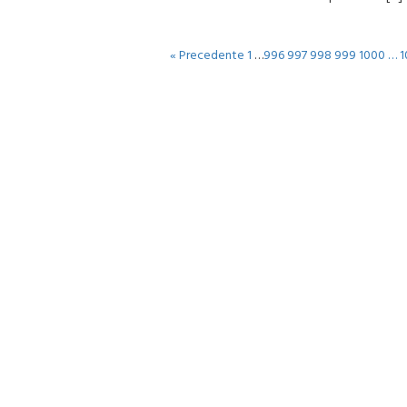
« Precedente
1
…
996
997
998
999
1000
…
1