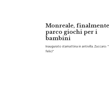
Monreale, finalment
parco giochi per i
bambini
Inaugurato stamattina in antivilla. Zuccaro:
felici"