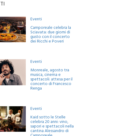
TI
Eventi
Camporeale celebra la
Sciavata: due giorni di
gusto con il concerto
dei Ricchi e Poveri
Eventi
Monreale, agosto tra
musica, cinema e
spettacoli: attesa per il
concerto di Francesco
Renga
Eventi
Kaid sotto le Stelle
celebra 20 anni: vino,
sapori e spettacoli nella
cantina Alessandro di
Camporeale