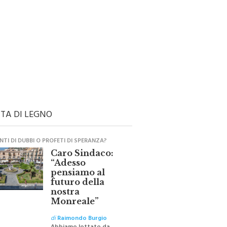
TA DI LEGNO
TI DI DUBBI O PROFETI DI SPERANZA?
Caro Sindaco:
“Adesso
pensiamo al
futuro della
nostra
Monreale”
di
Raimondo Burgio