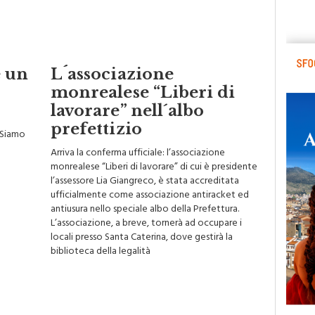
e un
L´associazione
monrealese “Liberi di
lavorare” nell´albo
prefettizio
 "Siamo
Arriva la conferma ufficiale: l’associazione
monrealese “Liberi di lavorare” di cui è presidente
l’assessore Lia Giangreco, è stata accreditata
ufficialmente come associazione antiracket ed
antiusura nello speciale albo della Prefettura.
L’associazione, a breve, tornerà ad occupare i
locali presso Santa Caterina, dove gestirà la
biblioteca della legalità