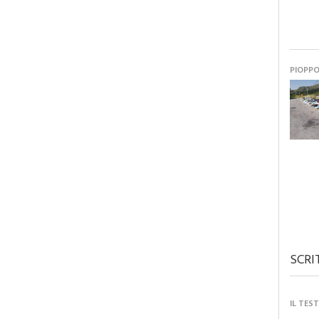
PIOPP
SCRI
IL TES