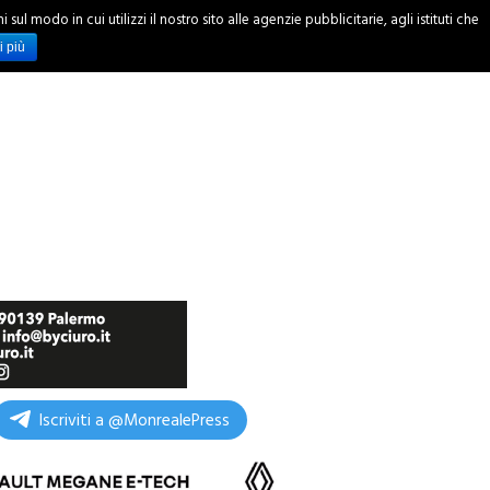
ul modo in cui utilizzi il nostro sito alle agenzie pubblicitarie, agli istituti che
INCHIESTE
i più
Iscriviti a @MonrealePress