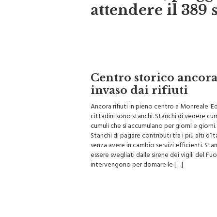
attendere il 389 
Centro storico ancor
invaso dai rifiuti
Ancora rifiuti in pieno centro a Monreale. Ed
cittadini sono stanchi. Stanchi di vedere cum
cumuli che si accumulano per giorni e giorni.
Stanchi di pagare contributi tra i più alti d’It
senza avere in cambio servizi efficienti. Stan
essere svegliati dalle sirene dei vigili del F
intervengono per domare le […]