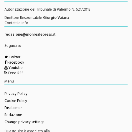
Testata Giornalistica Registrata
Autorizzazione del Tribunale di Palermo N. 621/2013
Direttore Responsabile
Giorgio Vaiana
Contatti e info
redazione@monrealepress.it
Seguici su
Twitter
Facebook
Youtube
Feed RSS
Menu
Privacy Policy
Cookie Policy
Disclaimer
Redazione
Change privacy settings