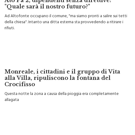
Ato Pa 2, dipendenti senza direttive:
"Quale sarà il nostro futuro?"
Ad Altofonte occupano il comune, "ma siamo pronti a salire sui tetti
della chiesa". Intanto una ditta esterna sta provvedendo a ritirare i
rifiuti.
Monreale, i cittadini e il gruppo di Vita
alla Villa, ripuliscono la fontana del
Crocifisso
Questa notte la zona a causa della pioggia era completamente
allagata