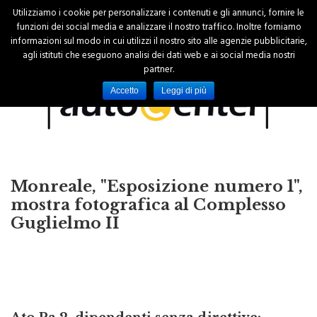
Utilizziamo i cookie per personalizzare i contenuti e gli annunci, fornire le
funzioni dei social media e analizzare il nostro traffico. Inoltre forniamo
informazioni sul modo in cui utilizzi il nostro sito alle agenzie pubblicitarie,
agli istituti che eseguono analisi dei dati web e ai social media nostri
partner.
Accetto
Leggi di più
Monreale, "Esposizione numero 1",
mostra fotografica al Complesso
Guglielmo II