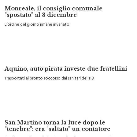
Monreale, il consiglio comunale
"spostato" al 3 dicembre
L'ordine del giorno rimane invariato
Aquino, auto pirata investe due fratellini
Trasportati al pronto soccorso dai sanitari del 118
San Martino torna la luce dopo le
"tenebre": era "saltato" un contatore