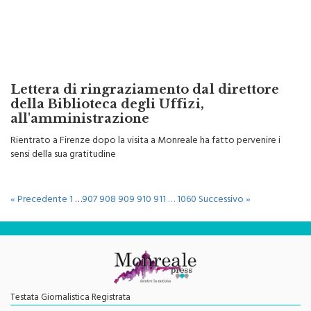
Lettera di ringraziamento dal direttore
della Biblioteca degli Uffizi,
all'amministrazione
Rientrato a Firenze dopo la visita a Monreale ha fatto pervenire i
sensi della sua gratitudine
« Precedente
1
…
907
908
909
910
911
…
1060
Successivo »
Testata Giornalistica Registrata