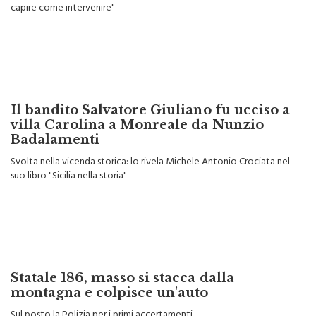
capire come intervenire"
Il bandito Salvatore Giuliano fu ucciso a
villa Carolina a Monreale da Nunzio
Badalamenti
Svolta nella vicenda storica: lo rivela Michele Antonio Crociata nel
suo libro "Sicilia nella storia"
Statale 186, masso si stacca dalla
montagna e colpisce un'auto
Sul posto la Polizia per i primi accertamenti