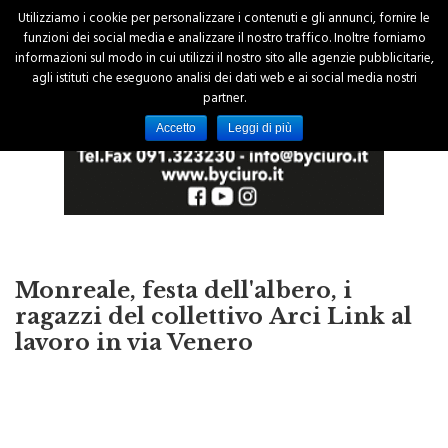
Utilizziamo i cookie per personalizzare i contenuti e gli annunci, fornire le
funzioni dei social media e analizzare il nostro traffico. Inoltre forniamo
informazioni sul modo in cui utilizzi il nostro sito alle agenzie pubblicitarie,
agli istituti che eseguono analisi dei dati web e ai social media nostri
partner.
Accetto
Leggi di più
Monreale, festa dell'albero, i
ragazzi del collettivo Arci Link al
lavoro in via Venero