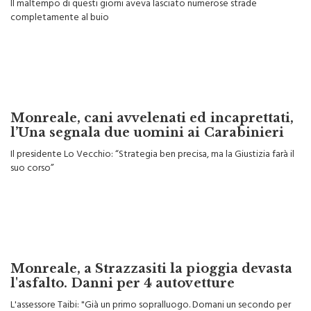
Il maltempo di questi giorni aveva lasciato numerose strade
completamente al buio
Monreale, cani avvelenati ed incaprettati,
l’Una segnala due uomini ai Carabinieri
Il presidente Lo Vecchio: “Strategia ben precisa, ma la Giustizia farà il
suo corso”
Monreale, a Strazzasiti la pioggia devasta
l'asfalto. Danni per 4 autovetture
L'assessore Taibi: "Già un primo sopralluogo. Domani un secondo per