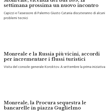
Monreale, vicenda del bus 389, la
settimana prossima un nuovo incontro
Capizzi e l’assessore di Palermo Giusto Catania discuteranno di alcuni
problemi tecnici
Monreale e la Russia più vicini, accordi
per incrementare i flussi turistici
Visita del console generale Koroktov. A settembre la prima iniziativa
Monreale, la Procura sequestra le