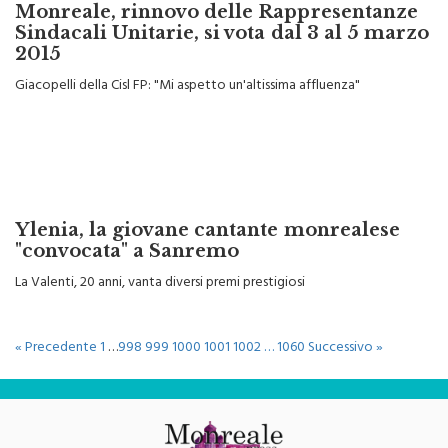
Monreale, rinnovo delle Rappresentanze
Sindacali Unitarie, si vota dal 3 al 5 marzo
2015
Giacopelli della Cisl FP: "Mi aspetto un'altissima affluenza"
Ylenia, la giovane cantante monrealese
"convocata" a Sanremo
La Valenti, 20 anni, vanta diversi premi prestigiosi
« Precedente
1
…
998
999
1000
1001
1002
…
1060
Successivo »