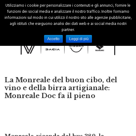
Utilizziamo i cookie per personalizzare i contenuti e gli annunci, fornire le
funzioni dei social media e analizzare il nostro traffico. Inoltre forniamo
informazioni sul modo in cui utilizzi il nostro sito alle agenzie pubblicitarie,
agli istituti che eseguono analisi dei dati web e ai social media nostri
partner.
Accetto
Leggi di più
La Monreale del buon cibo, del
vino e della birra artigianale:
Monreale Doc fa il pieno