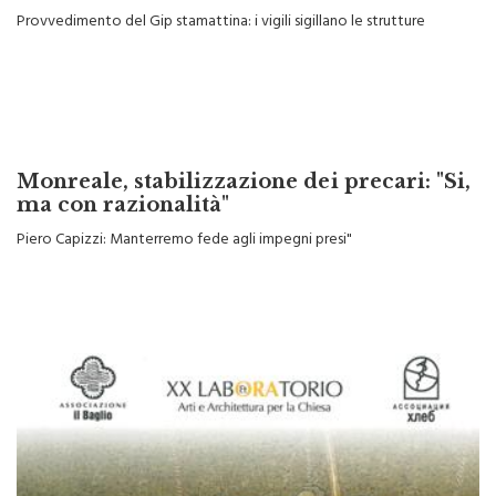
bancarelle in piazza Guglielmo
Provvedimento del Gip stamattina: i vigili sigillano le strutture
Monreale, stabilizzazione dei precari: "Si,
ma con razionalità"
Piero Capizzi: Manterremo fede agli impegni presi"