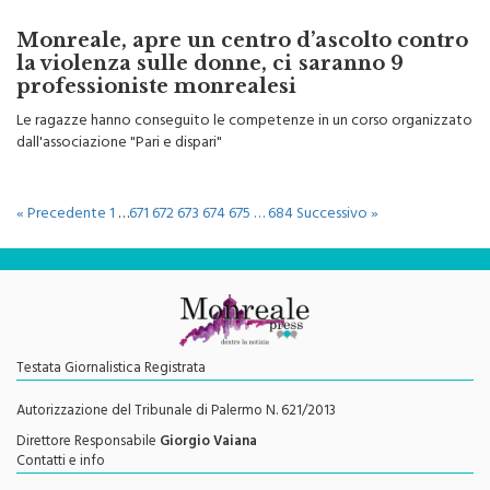
Monreale, apre un centro d’ascolto contro
la violenza sulle donne, ci saranno 9
professioniste monrealesi
Le ragazze hanno conseguito le competenze in un corso organizzato
dall'associazione "Pari e dispari"
« Precedente
1
…
671
672
673
674
675
…
684
Successivo »
Testata Giornalistica Registrata
Autorizzazione del Tribunale di Palermo N. 621/2013
Direttore Responsabile
Giorgio Vaiana
Contatti e info
redazione@monrealepress.it