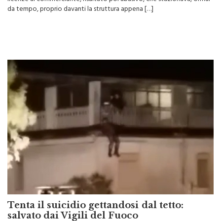
da tempo, proprio davanti la struttura appena […]
Tenta il suicidio gettandosi dal tetto:
salvato dai Vigili del Fuoco