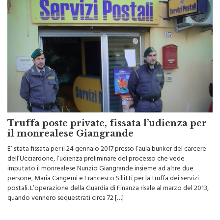
Truffa poste private, fissata l’udienza per
il monrealese Giangrande
E’ stata fissata per il 24 gennaio 2017 presso l’aula bunker del carcere
dell’Ucciardone, l’udienza preliminare del processo che vede
imputato il monrealese Nunzio Giangrande insieme ad altre due
persone, Maria Cangemi e Francesco Sillitti per la truffa dei servizi
postali. L’operazione della Guardia di Finanza risale al marzo del 2013,
quando vennero sequestrati circa 72 […]