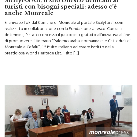
SicilyForAll, il sito Unesco dedicato ai
turisti con bisogni speciali: adesso c’è
anche Monreale
E’ arrivato l’ok dal Comune di Monreale al portale Sicilyforall.com
realizzato in collaborazione con la Fondazione Unesco. Con una
determina, è stato concesso il patrocinio gratuito all’iniziativa al fine
di promuovere l’itinerario “Palermo araba-normanna e le Cattedrali di
Monreale e Cefalù”, il 51° sito italiano ad essere iscritto nella
prestigiosa World Heritage List. Il sito […]