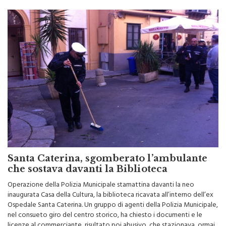
Santa Caterina, sgomberato l’ambulante
che sostava davanti la Biblioteca
Operazione della Polizia Municipale stamattina davanti la neo
inaugurata Casa della Cultura, la biblioteca ricavata all’interno dell’ex
Ospedale Santa Caterina. Un gruppo di agenti della Polizia Municipale,
nel consueto giro del centro storico, ha chiesto i documenti e le
licenze al commerciante, risultato poi abusivo, che stazionava, ormai