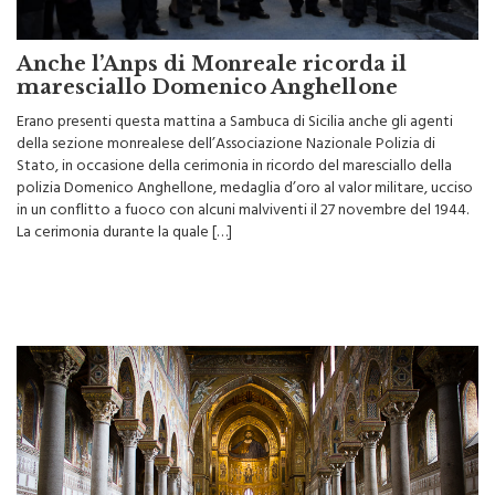
Anche l’Anps di Monreale ricorda il
maresciallo Domenico Anghellone
Erano presenti questa mattina a Sambuca di Sicilia anche gli agenti
della sezione monrealese dell’Associazione Nazionale Polizia di
Stato, in occasione della cerimonia in ricordo del maresciallo della
polizia Domenico Anghellone, medaglia d’oro al valor militare, ucciso
in un conflitto a fuoco con alcuni malviventi il 27 novembre del 1944.
La cerimonia durante la quale […]