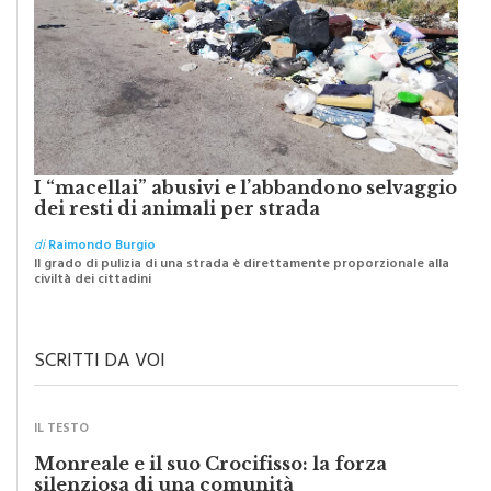
I “macellai” abusivi e l’abbandono selvaggio
dei resti di animali per strada
di
Raimondo Burgio
Il grado di pulizia di una strada è direttamente proporzionale alla
civiltà dei cittadini
SCRITTI DA VOI
IL TESTO
Monreale e il suo Crocifisso: la forza
silenziosa di una comunità
di
Redazione